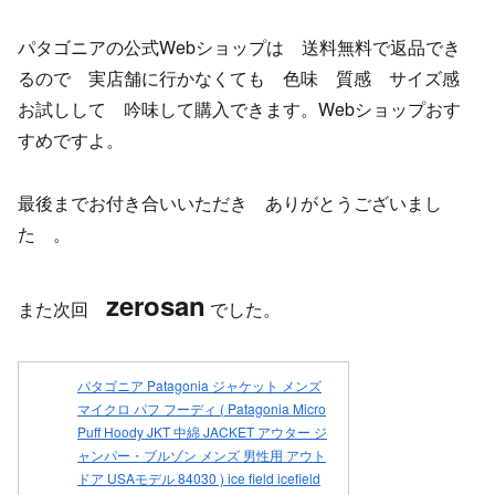
パタゴニアの公式Webショップは 送料無料で返品でき
るので 実店舗に行かなくても 色味 質感 サイズ感
お試しして 吟味して購入できます。Webショップおす
すめですよ。
最後までお付き合いいただき ありがとうございまし
た 。
zerosan
また次回
でした。
パタゴニア Patagonia ジャケット メンズ
マイクロ パフ フーディ ( Patagonia Micro
Puff Hoody JKT 中綿 JACKET アウター ジ
ャンパー・ブルゾン メンズ 男性用 アウト
ドア USAモデル 84030 ) ice field icefield