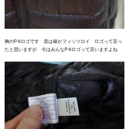
胸のP-6ロゴです 昔は確かフィッツロイ ロゴって言っ
たと思いますが 今はみんなP-6ロゴって言いますよね