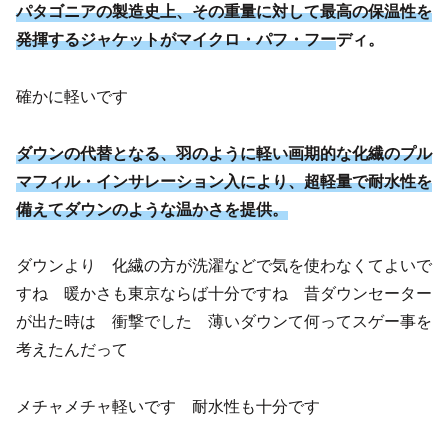
パタゴニアの製造史上、その重量に対して最高の保温性を
発揮するジャケットがマイクロ・パフ・フー
ディ。
確かに軽いです
ダウンの代替となる、羽のように軽い画期的な化繊のプル
マフィル・インサレーション入により、超軽量で耐水性を
備えてダウンのような温かさを提供。
ダウンより 化繊の方が洗濯などで気を使わなくてよいで
すね 暖かさも東京ならば十分ですね 昔ダウンセーター
が出た時は 衝撃でした 薄いダウンて何ってスゲー事を
考えたんだって
メチャメチャ軽いです 耐水性も十分です