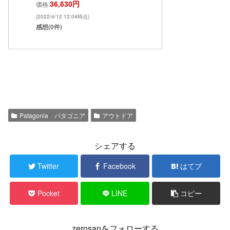
36,630円
価格:
(2022/4/12 12:04時点)
感想(0件)
Patagonia パタゴニア
アウトドア
シェアする
Twitter
Facebook
はてブ
Pocket
LINE
コピー
zerosanをフォローする