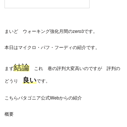
まいど ウォーキング強化月間のzero3です。
本日はマイクロ・パフ・フーディの紹介です。
結論
まず
これ 巷の評判大変高いのですが 評判の
良い
どうり
です。
こちらパタゴニア公式Webからの紹介
概要