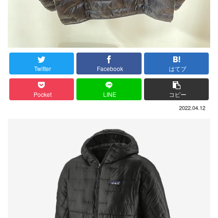
Twitter
Facebook
はてブ
Pocket
LINE
コピー
2022.04.12