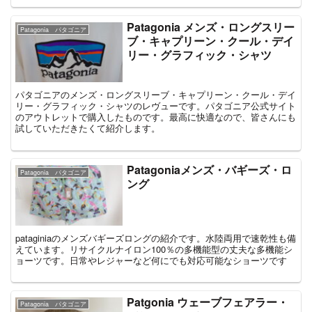
Patagonia メンズ・ロングスリー
Patagonia パタゴニア
ブ・キャプリーン・クール・デイ
リー・グラフィック・シャツ
パタゴニアのメンズ・ロングスリーブ・キャプリーン・クール・デイ
リー・グラフィック・シャツのレヴューです。パタゴニア公式サイト
のアウトレットで購入したものです。最高に快適なので、皆さんにも
試していただきたくて紹介します。
Patagoniaメンズ・バギーズ・ロ
Patagonia パタゴニア
ング
pataginiaのメンズバギーズロングの紹介です。水陸両用で速乾性も備
えています。リサイクルナイロン100％の多機能型の丈夫な多機能シ
ョーツです。日常やレジャーなど何にでも対応可能なショーツです
Patgonia ウェーブフェアラー・
Patagonia パタゴニア