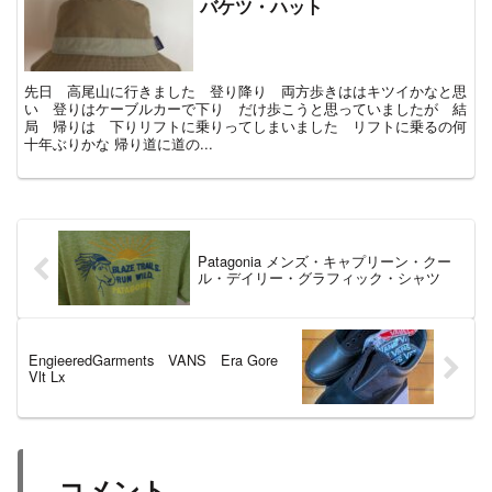
バケツ・ハット
先日 高尾山に行きました 登り降り 両方歩きははキツイかなと思
い 登りはケーブルカーで下り だけ歩こうと思っていましたが 結
局 帰りは 下りリフトに乗りってしまいました リフトに乗るの何
十年ぶりかな 帰り道に道の...
Patagonia メンズ・キャプリーン・クー
ル・デイリー・グラフィック・シャツ
EngieeredGarments VANS Era Gore
Vlt Lx
コメント