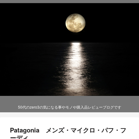
50代のzero3の気になる事やモノや購入品レビューブログです
Patagonia メンズ・マイクロ・パフ・フ
ーディ