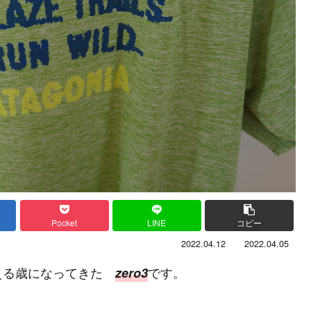
Pocket
LINE
コピー
2022.04.12
2022.04.05
える歳になってきた
です。
zero3