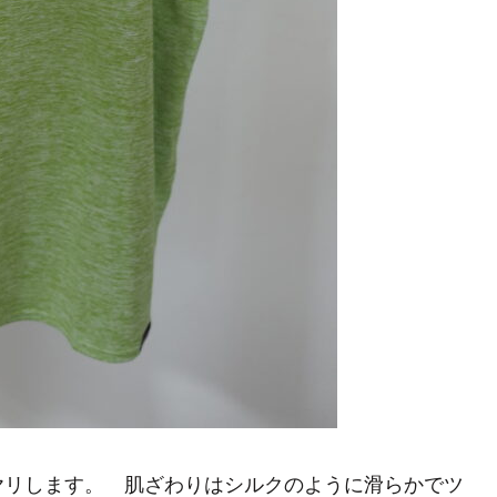
ヤリします。 肌ざわりはシルクのように滑らかでツ