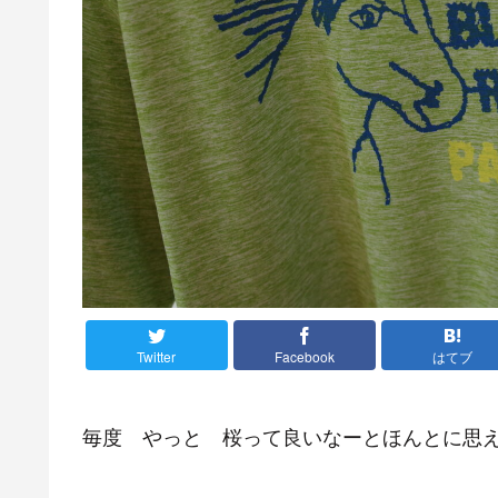
Twitter
Facebook
はてブ
毎度 やっと 桜って良いなーとほんとに思