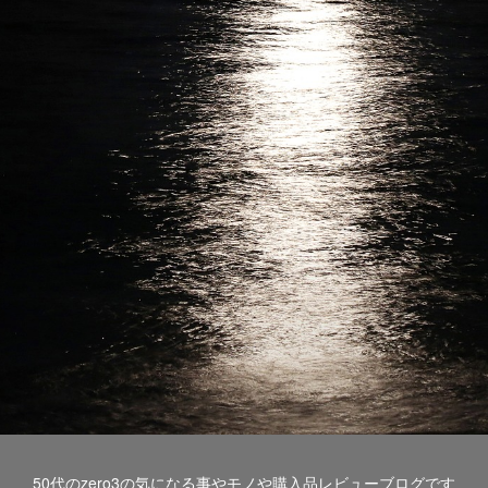
50代のzero3の気になる事やモノや購入品レビューブログです