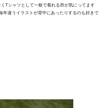
なくTシャツとして一枚で着れる所が気にってます
 毎年違うイラストが背中にあったりするのも好きで